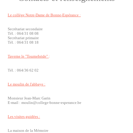
Le collège Notre-Dame de Bonne-Espérance :
Secrétariat secondaire
Tél. : 064/31 08 08
Secrétariat primaire
Tél. : 064/31 08 18
Taverne le "Tournebride"
:
Tél. : 064/36 62 02
Le moulin de l'abbaye :
Monsieur Jean-Marc Garin
E-mail : moulin@college-bonne-esperance.be
Les visites guidées :
La maison de la Mémoire