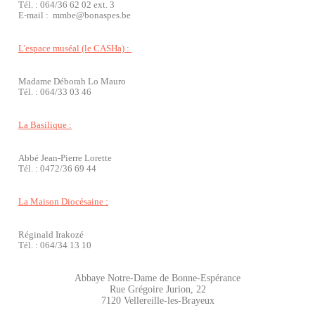
Tél. : 064/36 62 02 ext. 3
E-mail : mmbe@bonaspes.be
L'espace muséal (le CASHa) :
Madame Déborah Lo Mauro
Tél. : 064/33 03 46
La Basilique :
Abbé Jean-Pierre Lorette
Tél. : 0472/36 69 44
La Maison Diocésaine
:
Réginald Irakozé
Tél. : 064/34 13 10
Abbaye Notre-Dame de Bonne-Espérance
Rue Grégoire Jurion, 22
7120 Vellereille-les-Brayeux