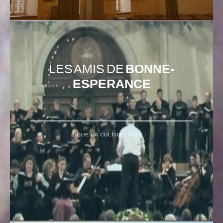
LES AMIS DE
BONNE-
ESPERANCE
QUE LA CULTURE VIVE !