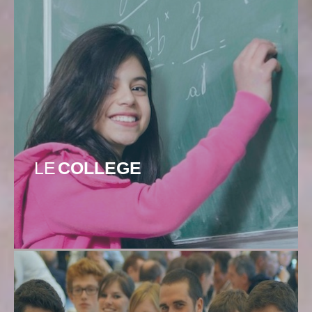
LE
COLLEGE