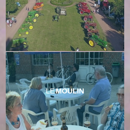
LE
MOULIN