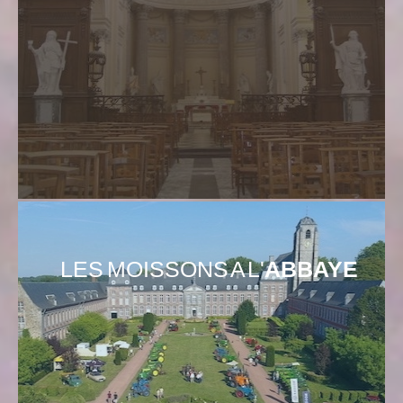
LES MOISSONS A L'
ABBAYE