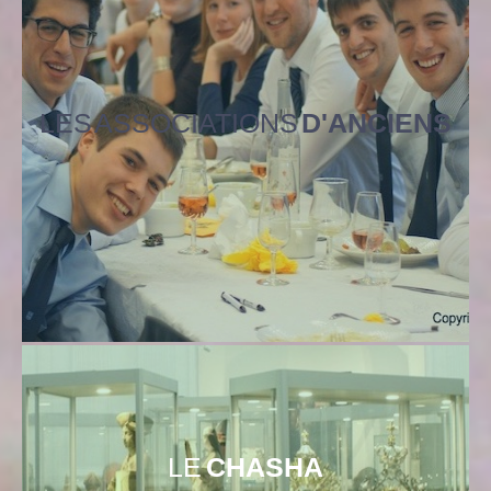
LES ASSOCIATIONS
D'ANCIENS
LE
CHASHA