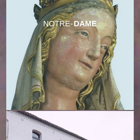
NOTRE-
DAME