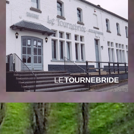
LE
TOURNEBRIDE